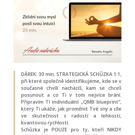
DÁREK: 30 min. STRATEGICKÁ SCHŮZKA 1:1,
při které společně identifikujeme, kde se v
současné chvíli nacházíš, kam se chceš
posunout a co Ti v tom nejvíce brání.
Připravím Ti individuální „QMB blueprint“,
který Ti ukáže, jak proměnit Tvé sny a cíle
ve skutečnost s radostí a lehkostí,
kvantovou rychlostí.
Schůzka je POUZE pro ty, kteří NIKDY