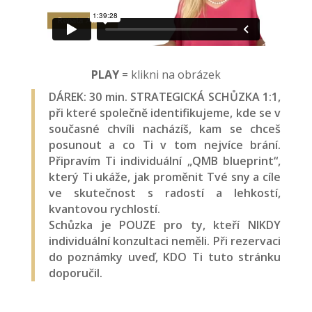
PLAY
= klikni na obrázek
DÁREK: 30 min. STRATEGICKÁ SCHŮZKA 1:1,
při které společně identifikujeme, kde se v
současné chvíli nacházíš, kam se chceš
posunout a co Ti v tom nejvíce brání.
Připravím Ti individuální „QMB blueprint“,
který Ti ukáže, jak proměnit Tvé sny a cíle
ve skutečnost s radostí a lehkostí,
kvantovou rychlostí.
Schůzka je POUZE pro ty, kteří NIKDY
individuální konzultaci neměli. Při rezervaci
do poznámky uveď, KDO Ti tuto stránku
doporučil.