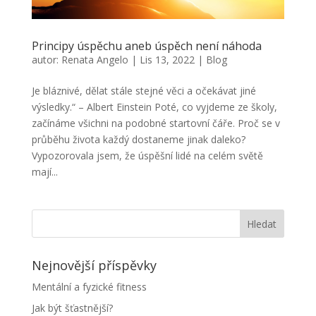
Principy úspěchu aneb úspěch není náhoda
autor:
Renata Angelo
|
Lis 13, 2022
|
Blog
Je bláznivé, dělat stále stejné věci a očekávat jiné
výsledky.“ – Albert Einstein Poté, co vyjdeme ze školy,
začínáme všichni na podobné startovní čáře. Proč se v
průběhu života každý dostaneme jinak daleko?
Vypozorovala jsem, že úspěšní lidé na celém světě
mají...
Nejnovější příspěvky
Mentální a fyzické fitness
Jak být šťastnější?