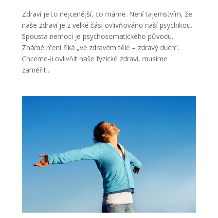
Zdraví je to nejcenější, co máme. Není tajemstvím, že
naše zdraví je z velké čási ovlivňováno naší psychikou.
Spousta nemocí je psychosomatického původu.
Známé rčení říká „ve zdravém těle – zdravý duch“.
Chceme-li ovlivňit naše fyzické zdraví, musíme
zaměřit...