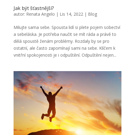
Jak být šťastnější?
autor:
Renata Angelo
|
Lis 14, 2022
|
Blog
Milujte sama sebe. Spousta lidí si plete pojem sobectví
a sebeláska. Je potřeba naučit se mít ráda a právě to
dělá spoustě ženám problémy. Rozdaly by se pro
ostatní, ale často zapomínají sami na sebe. Klíčem k
vnitřní spokojenosti je i odpuštění. Odpuštění nejen...